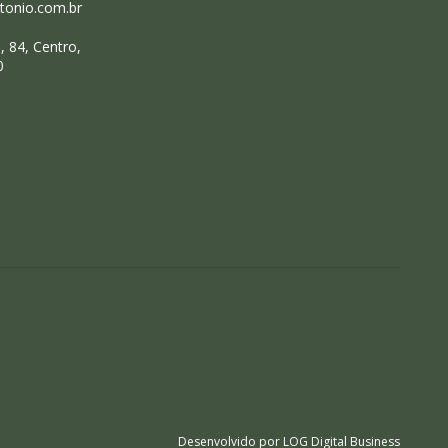
onio.com.br
 84, Centro,
0