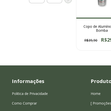
Copo de Alumíni
Bomba
R$2
R$39,90
Informações
Produt
Politica de Privacidade
Home
Como Comprar
[ Promoções