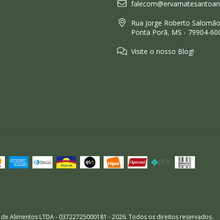
falecom@ervamatesantoant
Rua Jorge Roberto Salomão,
Ponta Porã, MS - 79904-60
Visite o nosso Blog!
 de Alimentos LTDA - 03722725000181 - 2026. Todos os direitos reservados.